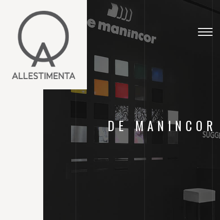
Togg
navig
DE MANINCOR