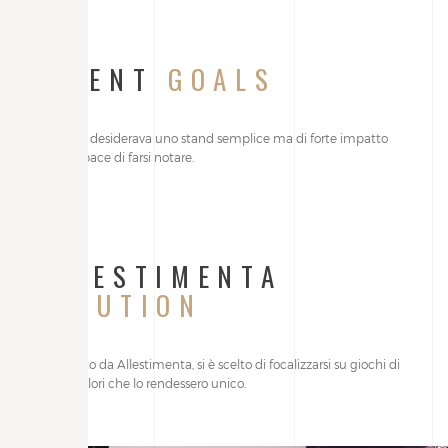
CLIENT
GOALS
L’azienda desiderava uno stand semplice ma di forte impatto
visivo, capace di farsi notare.
ALLESTIMENTA
SOLUTION
Progettato da Allestimenta, si è scelto di focalizzarsi su giochi di
linee e colori che lo rendessero unico.