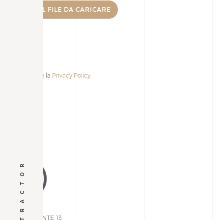
Accetto la
Privacy Policy
.
Alternative:
VIA PIEMONTE 13