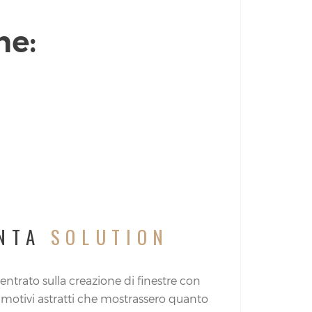
ne:
ENTA
SOLUTION
centrato sulla creazione di finestre con
 motivi astratti che mostrassero quanto