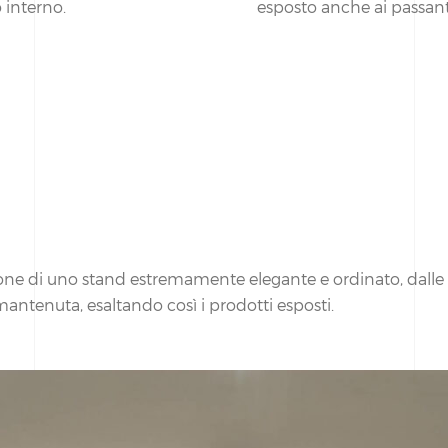
 interno.
esposto anche ai passant