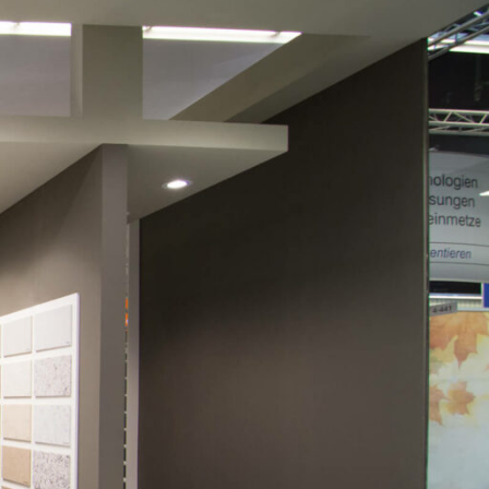
nee pulite e motivi raffinati. La costante