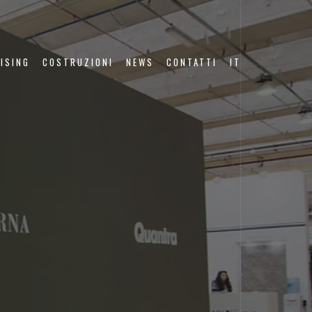
ISING
COSTRUZIONI
NEWS
CONTATTI
IT