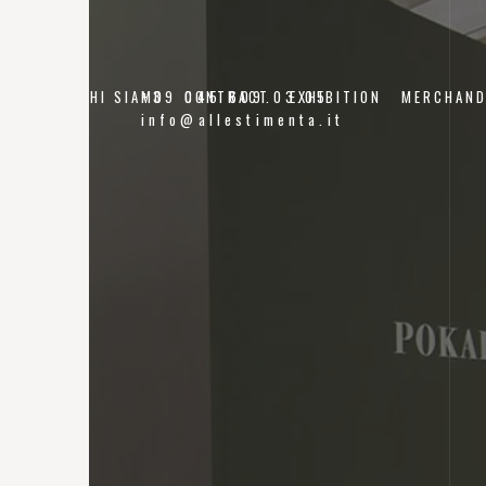
CHI SIAMO
+39 045 609.03.05
CONTRACT
EXHIBITION
MERCHAND
info@allestimenta.it