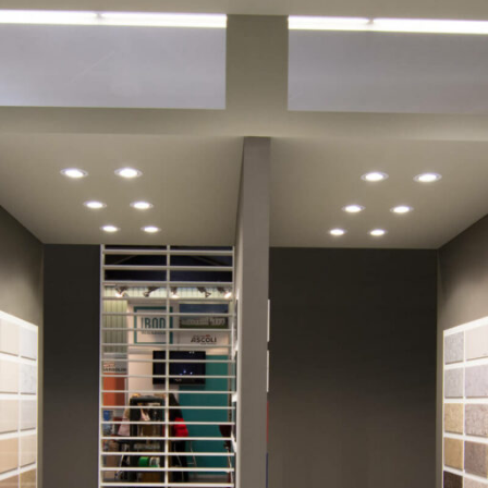
ione di uno stand estremamente elegante e ordinato, dalle li
mantenuta, esaltando così i prodotti esposti.