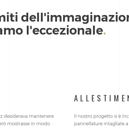
imiti dell'immaginazio
amo l'eccezionale
.
ALLESTIM
rtz desiderava mantenere
Il nostro progetto si è in
 però mostrasse in modo
pannellature intagliate a