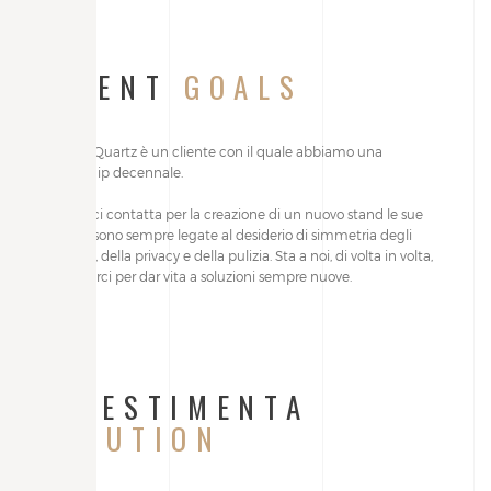
CLIENT
GOALS
Quantra Quartz è un cliente con il quale abbiamo una
partnership decennale.
Quando ci contatta per la creazione di un nuovo stand le sue
richieste sono sempre legate al desiderio di simmetria degli
ambienti, della privacy e della pulizia. Sta a noi, di volta in volta,
reinventarci per dar vita a soluzioni sempre nuove.
ALLESTIMENTA
SOLUTION