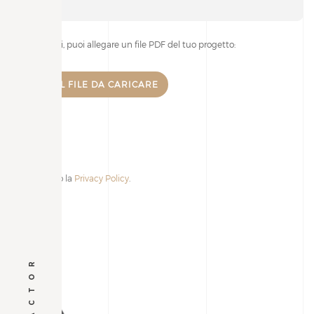
Se lo desideri, puoi allegare un file PDF del tuo progetto:
Accetto la
Privacy Policy
.
Alternative: