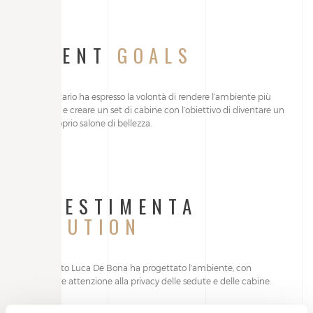
CLIENT
GOALS
Il proprietario ha espresso la volontà di rendere l’ambiente più
moderno e creare un set di cabine con l’obiettivo di diventare un
vero e proprio salone di bellezza.
ALLESTIMENTA
SOLUTION
L’architetto Luca De Bona ha progettato l’ambiente, con
particolare attenzione alla privacy delle sedute e delle cabine.