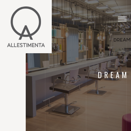
Togg
navig
DREAM