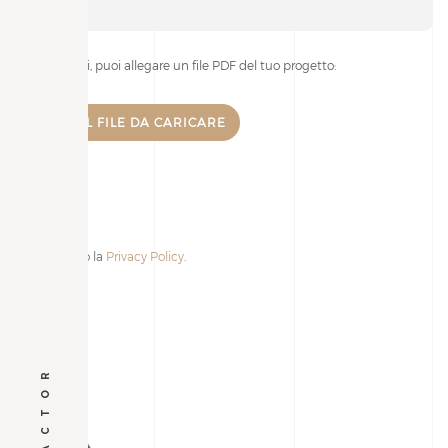
Se lo desideri, puoi allegare un file PDF del tuo progetto:
Accetto la
Privacy Policy
.
Alternative: