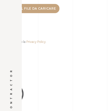
Accetto la
Privacy Policy
.
GENERAL CONTRACTOR
Alternative: