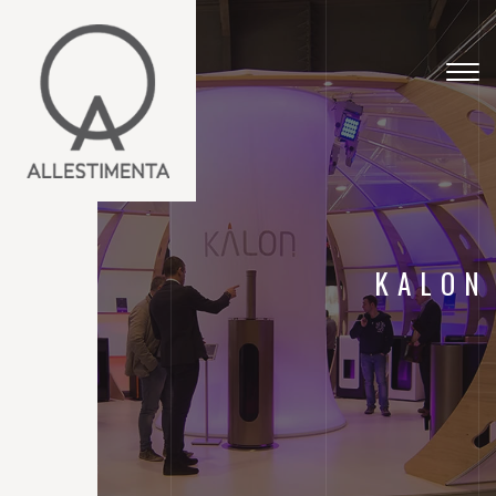
Togg
navig
KALON