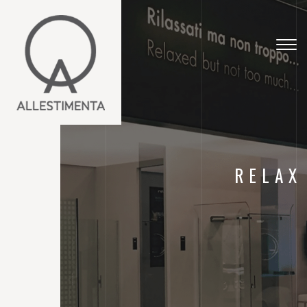
Togg
navig
RELAX