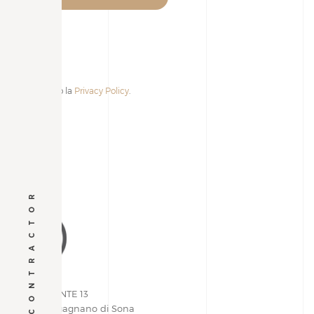
Accetto la
Privacy Policy
.
Alternative:
GENERAL CONTRACTOR
VIA PIEMONTE 13
37060 | Lugagnano di Sona