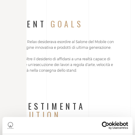
CLIENT
GOALS
L’azienda Relax desiderava esordire al Salone del Mobile con
un’immagine innovativa e prodotti di ultima generazione.
Aveva inoltre il desiderio di affidarsi a una realtà capace di
assicurare un’esecuzione dei lavori a regola d’arte, velocità e
puntualità nella consegna dello stand.
ALLESTIMENTA
SOLUTION
L’interior designer Giuseppe Diana ha seguito la progettazione