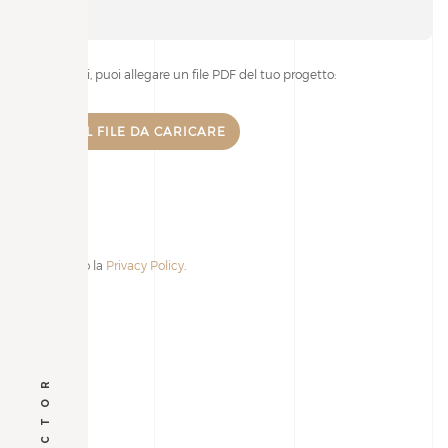
Se lo desideri, puoi allegare un file PDF del tuo progetto:
Accetto la
Privacy Policy
.
Alternative: